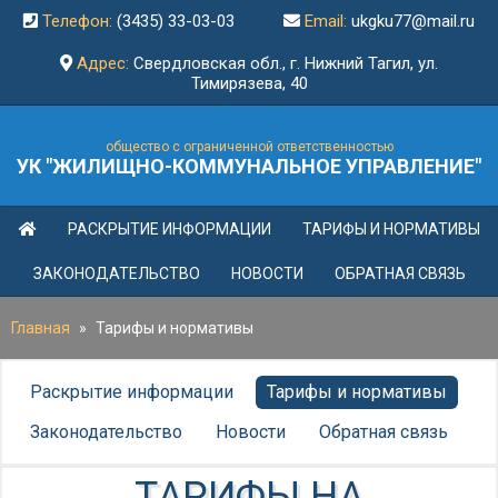
Телефон:
(3435) 33-03-03
Email:
ukgku77@mail.ru
Адрес:
Свердловская обл., г. Нижний Тагил, ул.
Тимирязева, 40
общество с ограниченной ответственностью
УК "ЖИЛИЩНО-КОММУНАЛЬНОЕ УПРАВЛЕНИЕ"
РАСКРЫТИЕ ИНФОРМАЦИИ
ТАРИФЫ И НОРМАТИВЫ
ЗАКОНОДАТЕЛЬСТВО
НОВОСТИ
ОБРАТНАЯ СВЯЗЬ
Главная
»
Тарифы и нормативы
Раскрытие информации
Тарифы и нормативы
Законодательство
Новости
Обратная связь
ТАРИФЫ НА