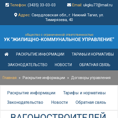
Телефон:
(3435) 33-03-03
Email:
ukgku77@mail.ru
Адрес:
Свердловская обл., г. Нижний Тагил, ул.
Тимирязева, 40
общество с ограниченной ответственностью
УК "ЖИЛИЩНО-КОММУНАЛЬНОЕ УПРАВЛЕНИЕ"
РАСКРЫТИЕ ИНФОРМАЦИИ
ТАРИФЫ И НОРМАТИВЫ
ЗАКОНОДАТЕЛЬСТВО
НОВОСТИ
ОБРАТНАЯ СВЯЗЬ
Главная
»
Раскрытие информации
»
Договоры управления
Раскрытие информации
Тарифы и нормативы
Законодательство
Новости
Обратная связь
ВАГОНОСТРОИТЕЛЕЙ,