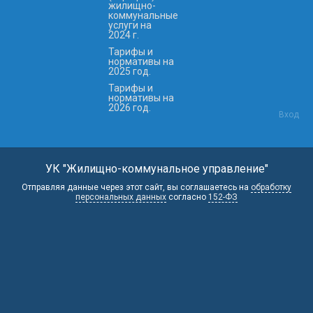
жилищно-
коммунальные
услуги на
2024 г.
Тарифы и
нормативы на
2025 год.
Тарифы и
нормативы на
2026 год.
Вход
УК "Жилищно-коммунальное управление"
Отправляя данные через этот сайт, вы соглашаетесь на
обработку
персональных данных
согласно
152-ФЗ