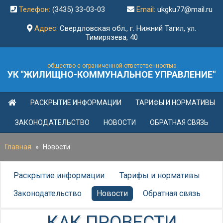
Телефон:
(3435) 33-03-03
Email:
ukgku77@mail.ru
Адрес:
Свердловская обл., г. Нижний Тагил, ул.
Тимирязева, 40
общество с ограниченной ответственностью
УК "ЖИЛИЩНО-КОММУНАЛЬНОЕ УПРАВЛЕНИЕ"
РАСКРЫТИЕ ИНФОРМАЦИИ
ТАРИФЫ И НОРМАТИВЫ
ЗАКОНОДАТЕЛЬСТВО
НОВОСТИ
ОБРАТНАЯ СВЯЗЬ
Главная
»
Новости
Раскрытие информации
Тарифы и нормативы
Законодательство
Новости
Обратная связь
КАК ПРОВЕСТИ