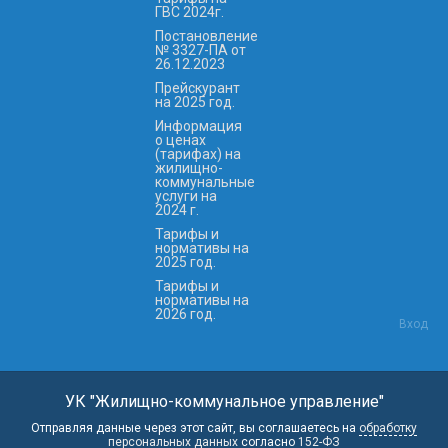
ГВС 2024г.
Постановление
№ 3327-ПА от
26.12.2023
Прейскурант
на 2025 год.
Информация
о ценах
(тарифах) на
жилищно-
коммунальные
услуги на
2024 г.
Тарифы и
нормативы на
2025 год.
Тарифы и
нормативы на
2026 год.
Вход
УК "Жилищно-коммунальное управление"
Отправляя данные через этот сайт, вы соглашаетесь на
обработку
персональных данных
согласно
152-ФЗ